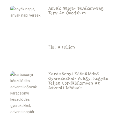
Anyák Napja- Tevékenység
Terv Az Óvodában
Élet A Földön
Karácsonyi Készülődés
Gyerekekkel- Avagy, Hogyan
Teljen Gördülékenyen Az
Adventi Időszak