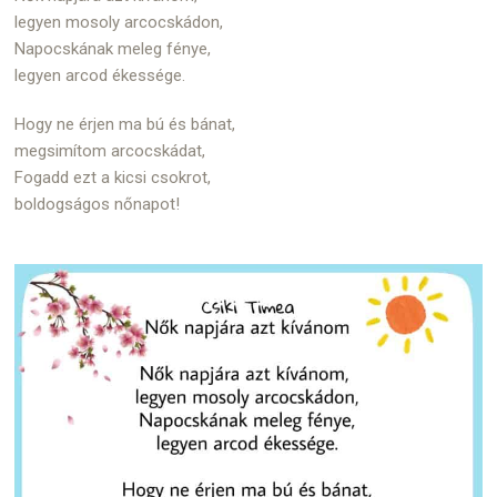
legyen mosoly arcocskádon,
Napocskának meleg fénye,
legyen arcod ékessége.
Hogy ne érjen ma bú és bánat,
megsimítom arcocskádat,
Fogadd ezt a kicsi csokrot,
boldogságos nőnapot!