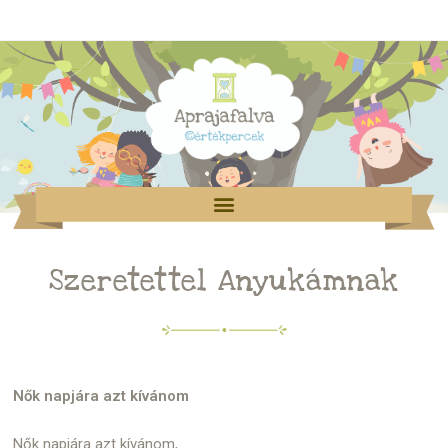
Szeretettel Anyukámnak
Nők napjára azt kívánom
Nők napjára azt kívánom,