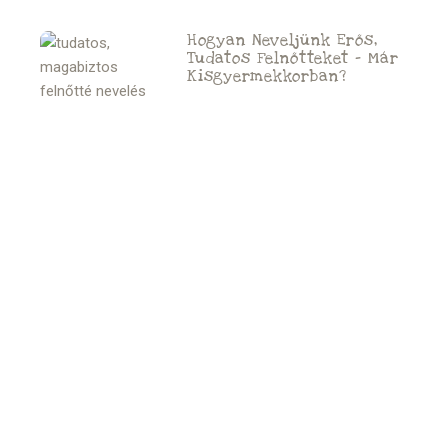
Hogyan Neveljünk Erős,
Tudatos Felnőtteket – Már
Kisgyermekkorban?