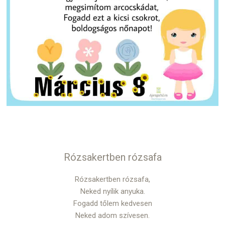
Rózsakertben rózsafa
Rózsakertben rózsafa,
Neked nyílik anyuka.
Fogadd tőlem kedvesen
Neked adom szívesen.