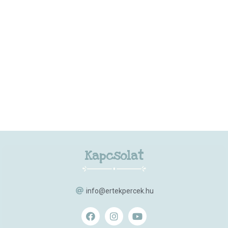
Kapcsolat
info@ertekpercek.hu