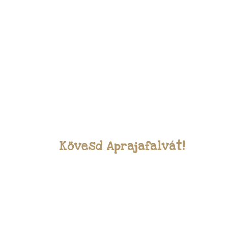
Kövesd Aprajafalvát!