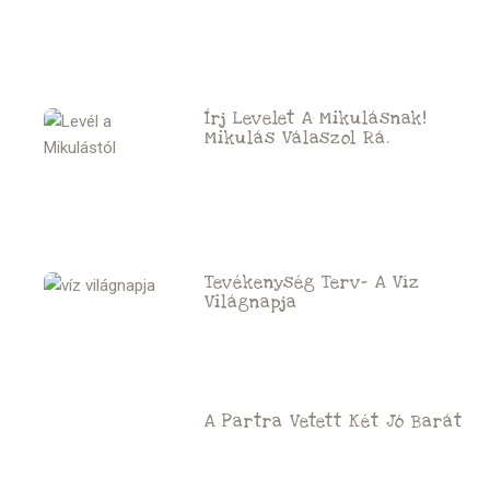
Írj Levelet A Mikulásnak!
Mikulás Válaszol Rá.
Tevékenység Terv- A Víz
Világnapja
A Partra Vetett Két Jó Barát