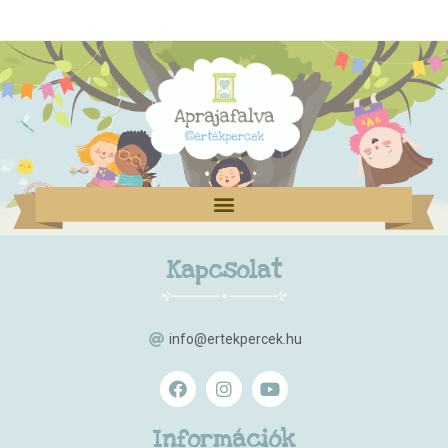
Kapcsolat
info@ertekpercek.hu
Információk