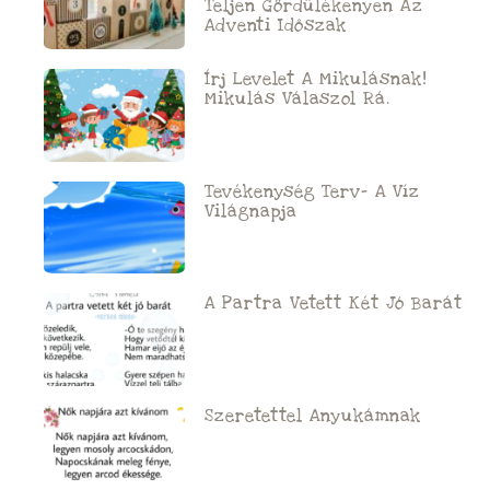
Teljen Gördülékenyen Az
Adventi Időszak
Írj Levelet A Mikulásnak!
Mikulás Válaszol Rá.
Tevékenység Terv- A Víz
Világnapja
A Partra Vetett Két Jó Barát
Szeretettel Anyukámnak