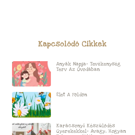
Kapcsolódó Cikkek
Anyák Napja- Tevékenység
Terv Az Óvodában
Élet A Földön
Karácsonyi Készülődés
Gyerekekkel- Avagy, Hogyan