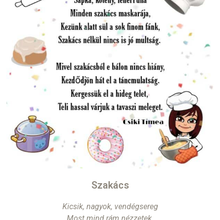
Szakács
Kicsik, nagyok, vendégsereg
Most mind rám nézzetek.