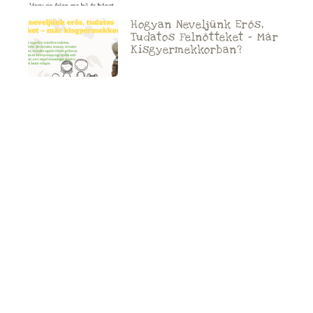
Hogyan Neveljünk Erős,
Tudatos Felnőtteket – Már
Kisgyermekkorban?