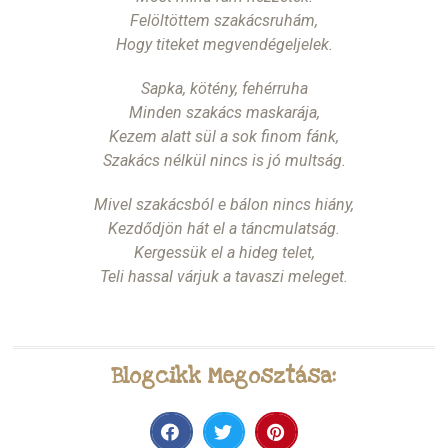
Felöltöttem szakácsruhám,
Hogy titeket megvendégeljelek.
Sapka, kötény, fehérruha
Minden szakács maskarája,
Kezem alatt sül a sok finom fánk,
Szakács nélkül nincs is jó multság.
Mivel szakácsból e bálon nincs hiány,
Kezdődjön hát el a táncmulatság.
Kergessük el a hideg telet,
Teli hassal várjuk a tavaszi meleget.
Blogcikk Megosztása: