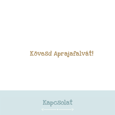
Kövesd Aprajafalvát!
Kapcsolat