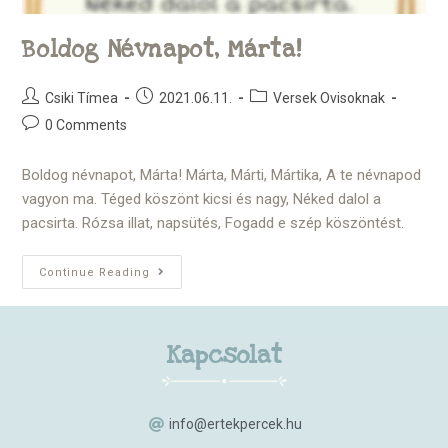
Boldog Névnapot, Márta!
Csiki Tímea
2021.06.11.
Versek Ovisoknak
0 Comments
Boldog névnapot, Márta! Márta, Márti, Mártika, A te névnapod
vagyon ma. Téged köszönt kicsi és nagy, Néked dalol a
pacsirta. Rózsa illat, napsütés, Fogadd e szép köszöntést.
Continue Reading
Kapcsolat
info@ertekpercek.hu