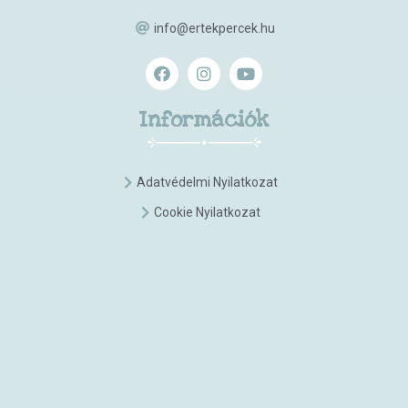
info@ertekpercek.hu
Információk
Adatvédelmi Nyilatkozat
Cookie Nyilatkozat