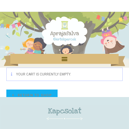
YOUR CART IS CURRENTLY EMPTY.
RETURN TO SHOP
Kapcsolat