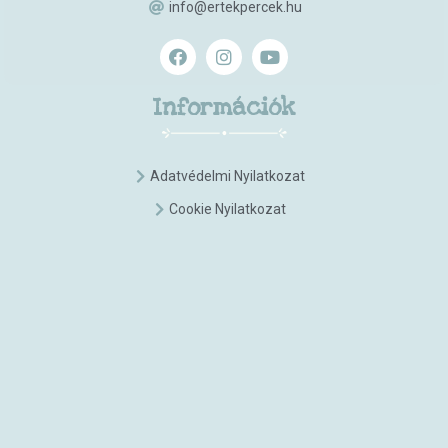
info@ertekpercek.hu
Információk
Adatvédelmi Nyilatkozat
Cookie Nyilatkozat